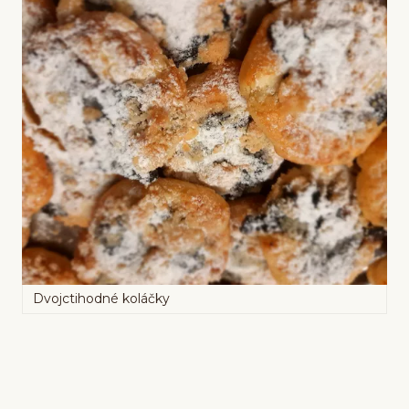
Dvojctihodné koláčky