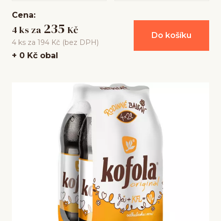
Cena:
235
4 ks za
Kč
Do košíku
4 ks za 194 Kč (bez DPH)
+ 0 Kč obal