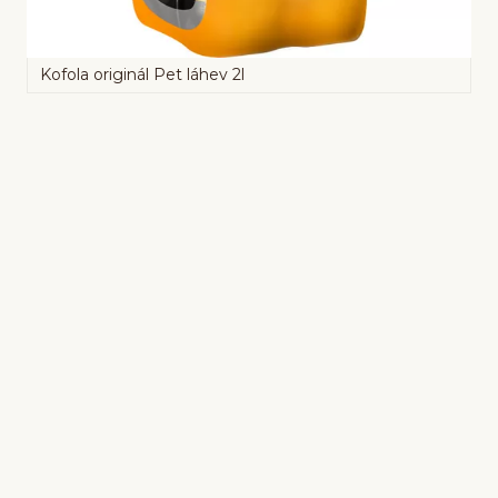
Kofola originál Pet láhev 2l